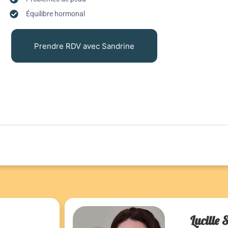
Équilibre hormonal
Prendre RDV avec Sandrine
Lucille