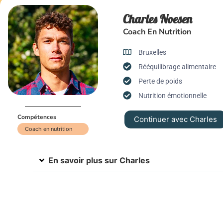
Charles Noesen
Coach En Nutrition
Bruxelles
Rééquilibrage alimentaire
Perte de poids
Nutrition émotionnelle
Compétences
Continuer avec Charles
Coach en nutrition
En savoir plus sur Charles