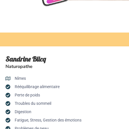
Sandrine Blicq
Naturopathe
Nîmes
Rééquilibrage alimentaire
Perte de poids
Troubles du sommeil
Digestion
Fatigue, Stress, Gestion des émotions
Problèmes de peau