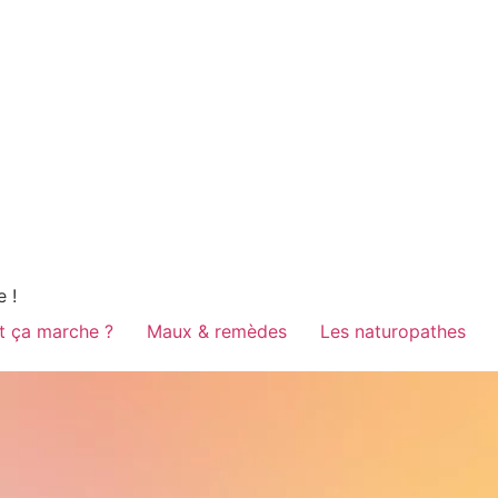
e !
 ça marche ?
Maux & remèdes
Les naturopathes