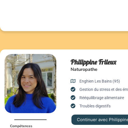
Philippine Frileux
Naturopathe
Enghien Les Bains (95)
Gestion du stress et des é
Rééquilibrage alimentaire
Troubles digestifs
Continuer avec Philippin
Compétences