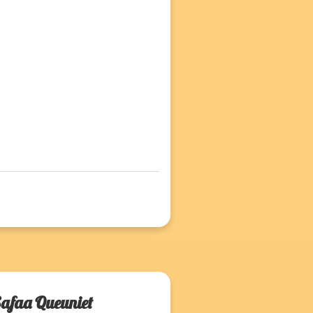
 Safaa Queuniet