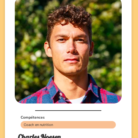
Compétences
Coach en nutrition
Charles Noesen